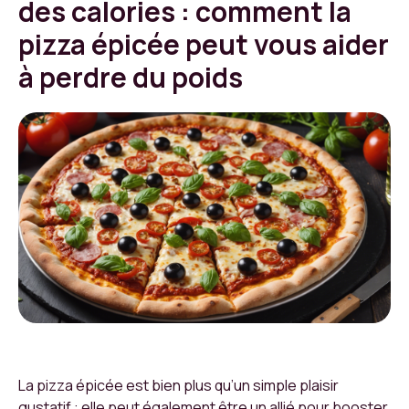
des calories : comment la
pizza épicée peut vous aider
à perdre du poids
La pizza épicée est bien plus qu’un simple plaisir
gustatif : elle peut également être un allié pour booster