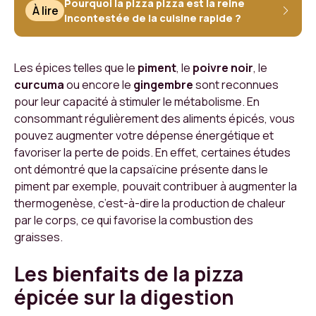
Pourquoi la pizza pizza est la reine
À lire
incontestée de la cuisine rapide ?
Les épices telles que le
piment
, le
poivre noir
, le
curcuma
ou encore le
gingembre
sont reconnues
pour leur capacité à stimuler le métabolisme. En
consommant régulièrement des aliments épicés, vous
pouvez augmenter votre dépense énergétique et
favoriser la perte de poids. En effet, certaines études
ont démontré que la capsaïcine présente dans le
piment par exemple, pouvait contribuer à augmenter la
thermogenèse, c’est-à-dire la production de chaleur
par le corps, ce qui favorise la combustion des
graisses.
Les bienfaits de la pizza
épicée sur la digestion