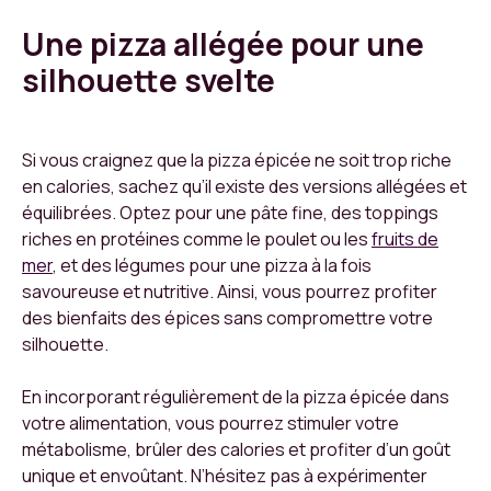
Une pizza allégée pour une
silhouette svelte
Si vous craignez que la pizza épicée ne soit trop riche
en calories, sachez qu’il existe des versions allégées et
équilibrées. Optez pour une pâte fine, des toppings
riches en protéines comme le poulet ou les
fruits de
mer
, et des légumes pour une pizza à la fois
savoureuse et nutritive. Ainsi, vous pourrez profiter
des bienfaits des épices sans compromettre votre
silhouette.
En incorporant régulièrement de la pizza épicée dans
votre alimentation, vous pourrez stimuler votre
métabolisme, brûler des calories et profiter d’un goût
unique et envoûtant. N’hésitez pas à expérimenter