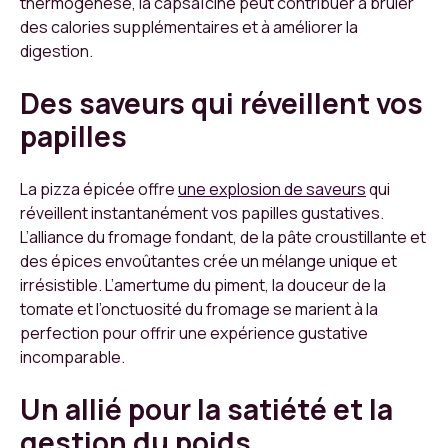
thermogenèse, la capsaïcine peut contribuer à brûler
des calories supplémentaires et à améliorer la
digestion.
Des saveurs qui réveillent vos
papilles
La pizza épicée offre
une explosion de saveurs
qui
réveillent instantanément vos papilles gustatives.
L’alliance du fromage fondant, de la pâte croustillante et
des épices envoûtantes crée un mélange unique et
irrésistible. L’amertume du piment, la douceur de la
tomate et l’onctuosité du fromage se marient à la
perfection pour offrir une expérience gustative
incomparable.
Un allié pour la satiété et la
gestion du poids