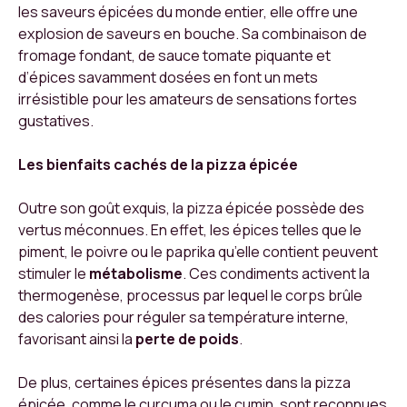
les saveurs épicées du monde entier, elle offre une
explosion de saveurs en bouche. Sa combinaison de
fromage fondant, de sauce tomate piquante et
d’épices savamment dosées en font un mets
irrésistible pour les amateurs de sensations fortes
gustatives.
Les bienfaits cachés de la pizza épicée
Outre son goût exquis, la pizza épicée possède des
vertus méconnues. En effet, les épices telles que le
piment, le poivre ou le paprika qu’elle contient peuvent
stimuler le
métabolisme
. Ces condiments activent la
thermogenèse, processus par lequel le corps brûle
des calories pour réguler sa température interne,
favorisant ainsi la
perte de poids
.
De plus, certaines épices présentes dans la pizza
épicée, comme le curcuma ou le cumin, sont reconnues