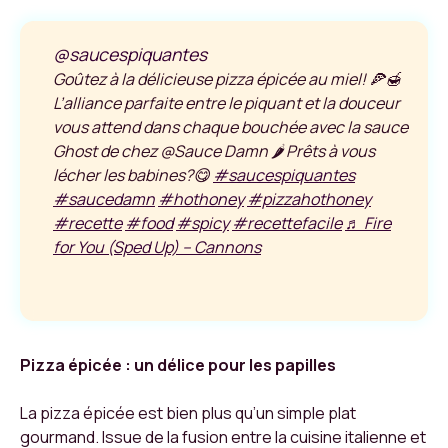
@saucespiquantes
Goûtez à la délicieuse pizza épicée au miel! 🍕🍯
L’alliance parfaite entre le piquant et la douceur
vous attend dans chaque bouchée avec la sauce
Ghost de chez @Sauce Damn 🌶 Prêts à vous
lécher les babines?😋
#saucespiquantes
#saucedamn
#hothoney
#pizzahothoney
#recette
#food
#spicy
#recettefacile
♬ Fire
for You (Sped Up) – Cannons
Pizza épicée : un délice pour les papilles
La pizza épicée est bien plus qu’un simple plat
gourmand. Issue de la fusion entre la cuisine italienne et