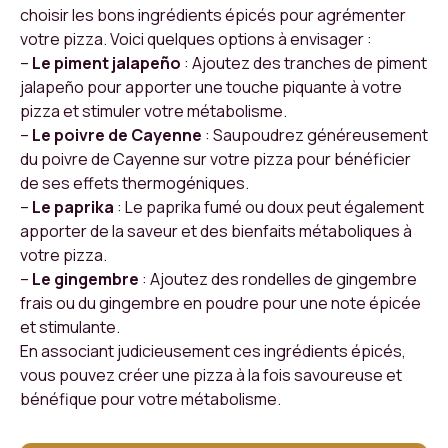
choisir les bons ingrédients épicés pour agrémenter
votre pizza. Voici quelques options à envisager :
–
Le piment jalapeño
: Ajoutez des tranches de piment
jalapeño pour apporter une touche piquante à votre
pizza et stimuler votre métabolisme.
–
Le poivre de Cayenne
: Saupoudrez généreusement
du poivre de Cayenne sur votre pizza pour bénéficier
de ses effets thermogéniques.
–
Le paprika
: Le paprika fumé ou doux peut également
apporter de la saveur et des bienfaits métaboliques à
votre pizza.
–
Le gingembre
: Ajoutez des rondelles de gingembre
frais ou du gingembre en poudre pour une note épicée
et stimulante.
En associant judicieusement ces ingrédients épicés,
vous pouvez créer une pizza à la fois savoureuse et
bénéfique pour votre métabolisme.