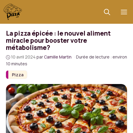
Aller
au
M
contenu
La pizza épicée : le nouvel aliment
miracle pour booster votre
métabolisme?
10 avril 2024
par
Camille Martin
·
Durée de lecture : environ
10 minutes
Pizza